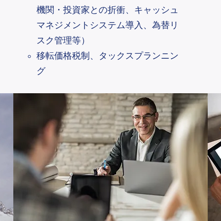
機関・投資家との
折衝、キャッシュ
マネジメントシステム導入、為替リ
スク管理等）
移転価格税制、タックスプランニン
グ