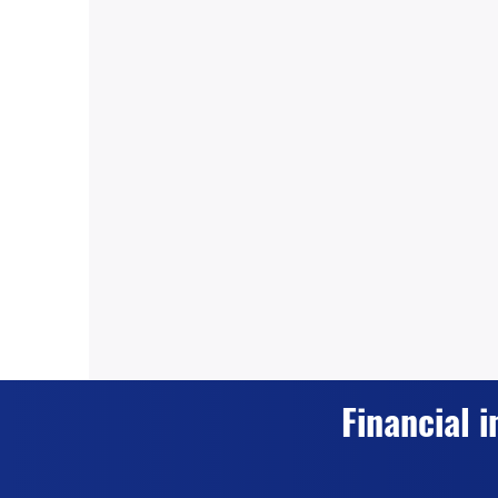
Financial i