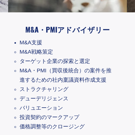
M&A・PMIアドバイザリー
M&A支援
M&A戦略策定
ターゲット企業の探索と選定
M&A・PMI（買収後統合）の案件を推
進するための社内稟議資料作成支援
ストラクチャリング
デューデリジェンス
バリュエーション
投資契約のマークアップ
価格調整等のクロージング