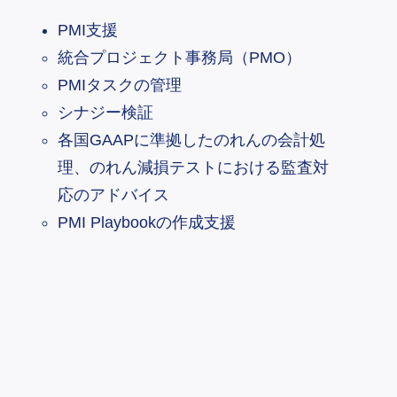
PMI支援
統合プロジェクト事務局（PMO）
PMIタスクの管理​
シナジー検証
各国GAAPに準拠したのれんの会計処
理、のれん減損テストにおける監査対
応のアドバイス
PMI Playbookの作成支援