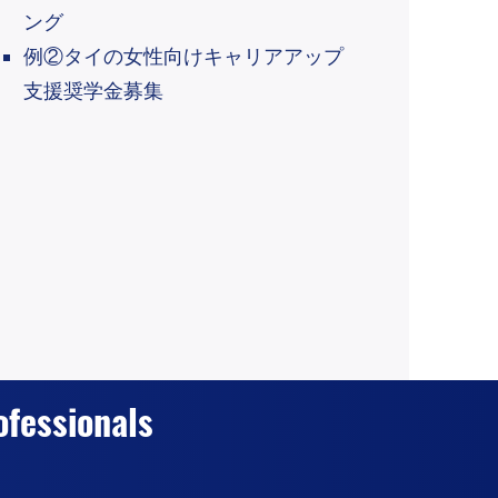
ング
例②タイの女性向けキャリアアップ
支援奨学金募集
ofessionals