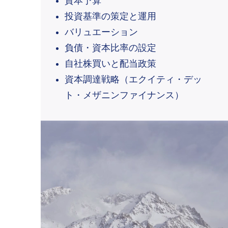
資本予算
投資基準の策定と運用
バリュエーション
負債・資本比率の設定
自社株買いと配当政策
​資本調達戦略（エクイティ・デッ
ト・メザニンファイナンス）