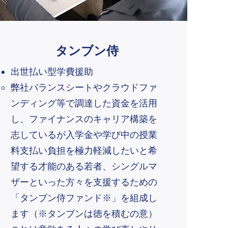
タンブン侍
​出世払い型学費援助
弊社バランスシート
やクラウドファ
ンディング等で調達した資金を活用
し、ファイナンスのキャリア構築を
志しているが入学金や学び中の授業
料支払い負担を極力軽減したいと希
望する才能のある若者、シングルマ
ザーといった方々を支援するための
「タンブン侍ファンド※」を組成し
ます（※タンブンは徳を積むの意）