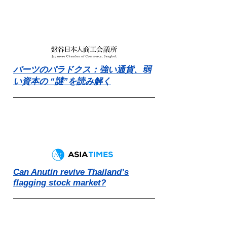
バーツのパラドクス：強い通貨、弱
い資本の “謎”を読み解く
Can Anutin revive Thailand’s
flagging stock market?