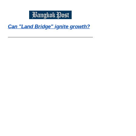
Can "Land Bridge" ignite growth?