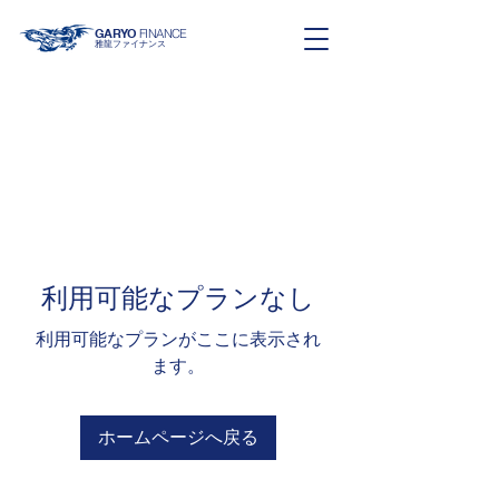
GARYO
FINANCE
雅龍ファイナンス
利用可能なプランなし
利用可能なプランがここに表示され
ます。
ホームページへ戻る